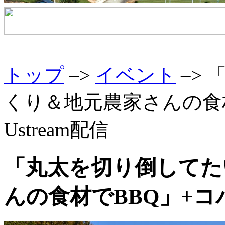
トップ
–>
イベント
–>
くり＆地元農家さんの食
Ustream配信
「丸太を切り倒してた
んの食材でBBQ」+コバ