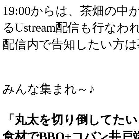
19:00からは、茶畑の中
るUstream配信も行な
配信内で告知したい方は
みんな集まれ～♪
「丸太を切り倒してたい
食材でBBQ+コバン井戸端U