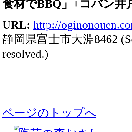
食材でBBQ」+コバン井戸端
URL:
http://oginonouen.c
静岡県富士市大淵8462 (Sorry, 
resolved.)
ページのトップへ