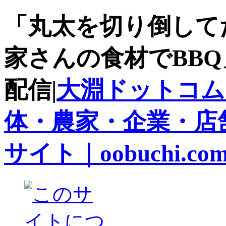
「丸太を切り倒して
家さんの食材でBBQ」
配信|
大淵ドットコム
体・農家・企業・店
サイト｜oobuchi.co