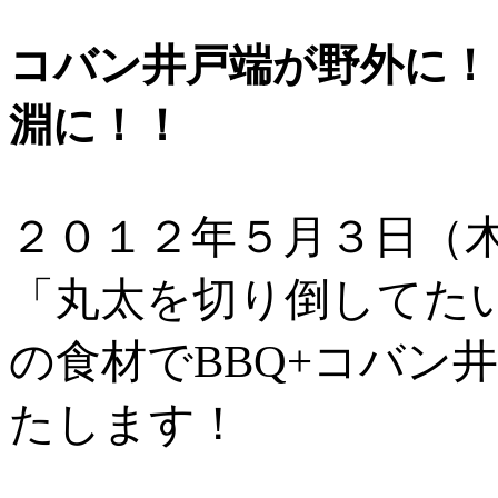
コバン井戸端が野外に！
淵に！！
２０１２年５月３日（
「丸太を切り倒してた
の食材でBBQ+コバン井
たします！