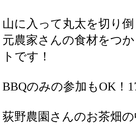
山に入って丸太を切り倒
元農家さんの食材をつかっ
トです！
BBQのみの参加もOK！17
荻野農園さんのお茶畑の中か