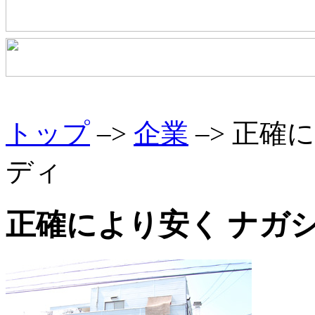
トップ
–>
企業
–> 正確
ディ
正確により安く ナガ